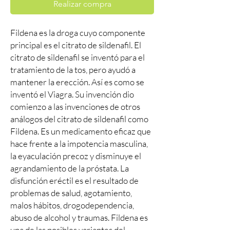
Realizar compra
Fildena es la droga cuyo componente
principal es el citrato de sildenafil. El
citrato de sildenafil se inventó para el
tratamiento de la tos, pero ayudó a
mantener la erección. Así es como se
inventó el Viagra. Su invención dio
comienzo a las invenciones de otros
análogos del citrato de sildenafil como
Fildena. Es un medicamento eficaz que
hace frente a la impotencia masculina,
la eyaculación precoz y disminuye el
agrandamiento de la próstata. La
disfunción eréctil es el resultado de
problemas de salud, agotamiento,
malos hábitos, drogodependencia,
abuso de alcohol y traumas. Fildena es
una de las posibles variantes del