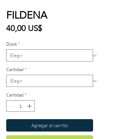
FILDENA
Precio
40,00 US$
Dosis
*
Cantidad
*
Cantidad
*
Agregar al carrito