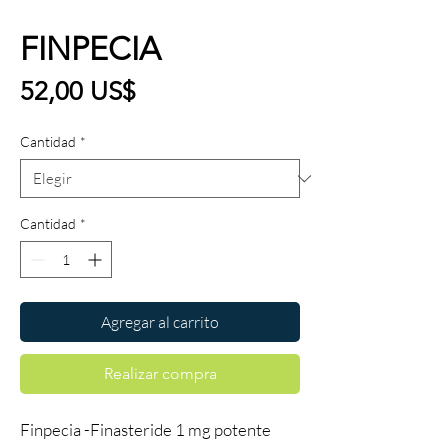
FINPECIA
Precio
52,00 US$
Cantidad
*
Cantidad
*
Agregar al carrito
Realizar compra
Finpecia -Finasteride 1 mg potente