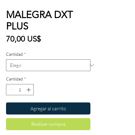
MALEGRA DXT
PLUS
Precio
70,00 US$
Cantidad
*
Cantidad
*
Agregar al carrito
Realizar compra