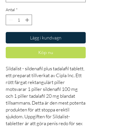
Antal
*
Lägg i kundvagn
Köp nu
Sildalist - sildenafil plus tadalafil tablett,
ett preparat tillverkat av Cipla Inc. Ett
rött färgat rektangulärt piller
motsvarar 1 piller sildenafil 100 mg
och 1 piller tadalafil 20 mg blandat
tillsammans. Detta är den mest potenta
produkten för att stoppa erektil
sjukdom. Uppgiften för Sildalist-
tabletter är att göra penis redo för sex