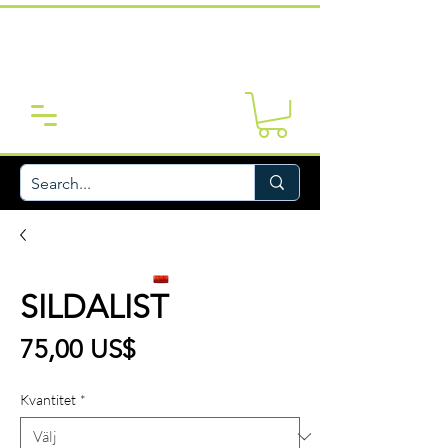
SILDALIST
Pris
75,00 US$
Kvantitet
*