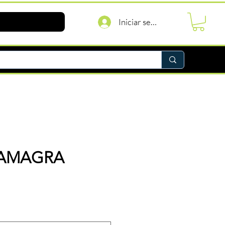
Iniciar sesión
KAMAGRA
recio