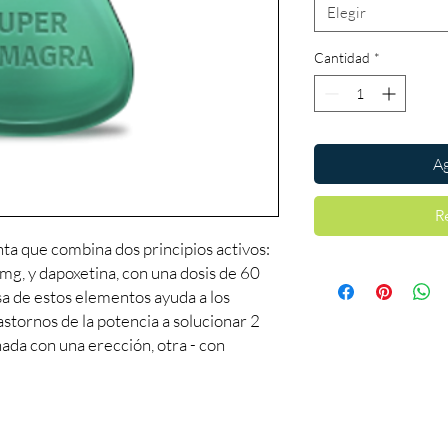
Elegir
Cantidad
*
Ag
R
a que combina dos principios activos:
 mg, y dapoxetina, con una dosis de 60
a de estos elementos ayuda a los
stornos de la potencia a solucionar 2
onada con una erección, otra - con