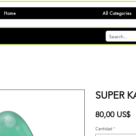
Home
All Categories
SUPER 
P
80,00 US$
Cantidad
*