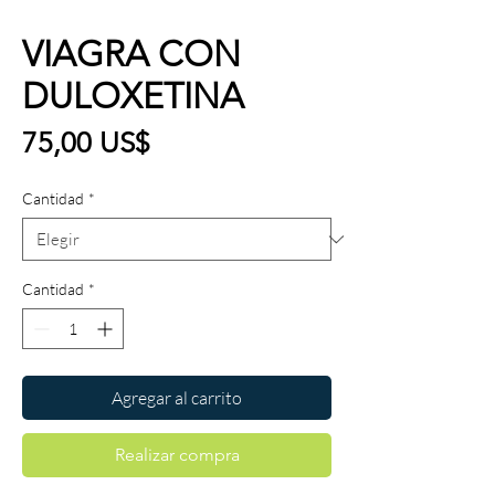
VIAGRA CON
DULOXETINA
Precio
75,00 US$
Cantidad
*
Cantidad
*
Agregar al carrito
Realizar compra