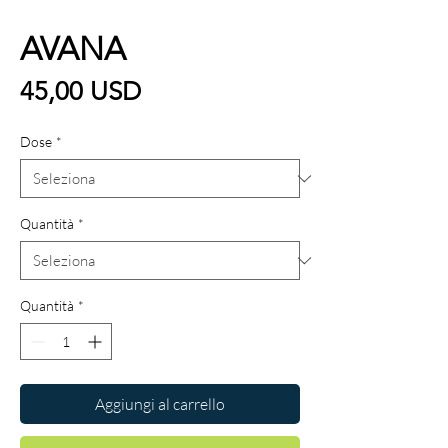
AVANA
Prezzo
45,00 USD
Dose
*
Quantità
*
Quantità
*
Aggiungi al carrello