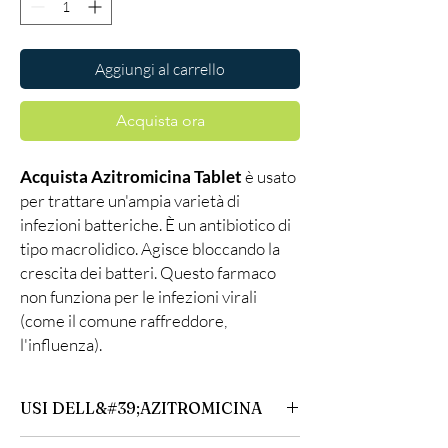
Aggiungi al carrello
Acquista ora
Acquista Azitromicina Tablet
è usato
per trattare un'ampia varietà di
infezioni batteriche. È un antibiotico di
tipo macrolidico. Agisce bloccando la
crescita dei batteri. Questo farmaco
non funziona per le infezioni virali
(come il comune raffreddore,
l'influenza).
USI DELL&#39;AZITROMICINA
L'azitromicina è usata per trattare alcune