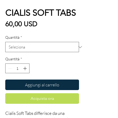
CIALIS SOFT TABS
Prezzo
60,00 USD
Quantità
*
Quantità
*
Aggiungi al carrello
Acquista ora
Cialis Soft Tabs differisce da una