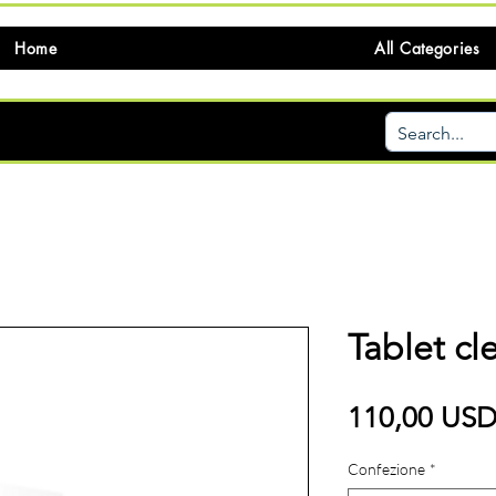
Home
All Categories
Tablet cl
110,00 US
Confezione
*