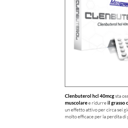
Clenbuterol hcl 40mcg
sta os
muscolare
e ridurre
il grasso
un effetto attivo per circa sei 
molto efficace per la perdita di