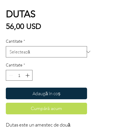
DUTAS
Preț
56,00 USD
Cantitate
*
Cantitate
*
Adaugă în coș
Cumpără acum
Dutas este un amestec de două