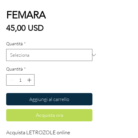
FEMARA
Prezzo
45,00 USD
Quantità
*
Quantità
*
Aggiungi al carrello
Acquista ora
Acquista LETROZOLE online