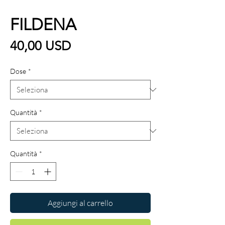
FILDENA
Prezzo
40,00 USD
Dose
*
Quantità
*
Quantità
*
Aggiungi al carrello