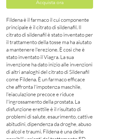
Acquista ora
Fildena è il farmaco il cui componente
principale è il citrato di sildenafil. Il
citrato di sildenafil è stato inventato per
il trattamento della tosse ma ha aiutato
a mantenere l'erezione. È così che è
stato inventato il Viagra. La sua
invenzione ha dato inizio alle invenzioni
di altri analoghi del citrato di Sildenafil
come Fildena. È un farmaco efficace
che affronta l'impotenza maschile,
l'eiaculazione precoce e riduce
l'ingrossamento della prostata. La
disfunzione erettile è il risultato di
problemi di salute, esaurimento, cattive
abitudini, dipendenza da droghe, abuso
di alcol e traumi. Fildena è una delle
possibili varianti del trattamento ED.