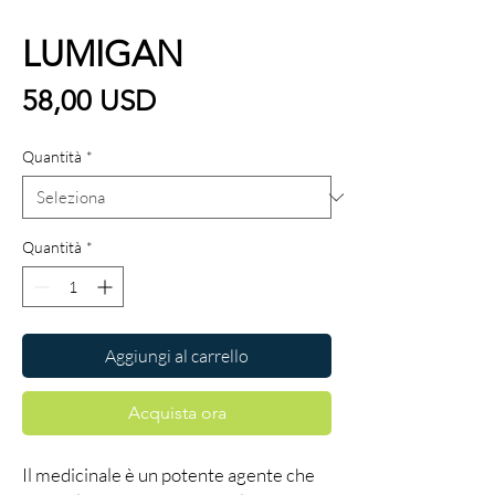
LUMIGAN
Prezzo
58,00 USD
Quantità
*
Quantità
*
Aggiungi al carrello
Acquista ora
Il medicinale è un potente agente che