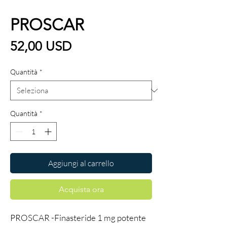
PROSCAR
Prezzo
52,00 USD
Quantità
*
Quantità
*
Aggiungi al carrello
Acquista ora
PROSCAR -Finasteride 1 mg potente