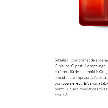
Sildalist - comprimat de sildenaf
Cipla Inc. O pastilă dreptunghi
cu 1 pastilă de sildenafil100mg 
amestecate împreună. Acesta e
opri boala erectilă. Sarcina tabl
pentru un sex imediat ce utiliza
sexuală.