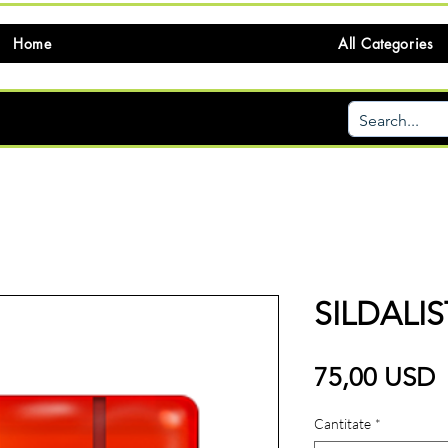
Home
All Categories
SILDALIS
P
75,00 USD
Cantitate
*