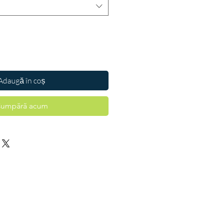
Adaugă în coș
umpără acum