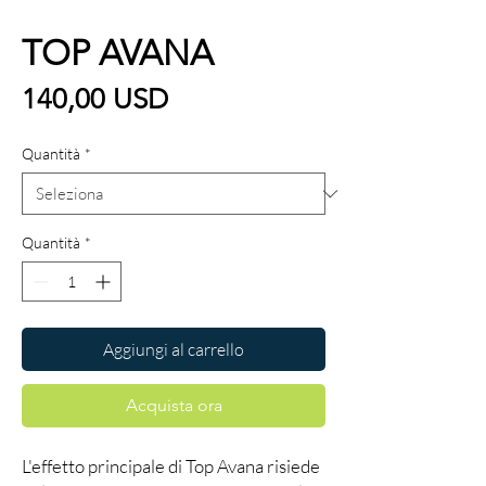
TOP AVANA
Prezzo
140,00 USD
Quantità
*
Quantità
*
Aggiungi al carrello
Acquista ora
L'effetto principale di Top Avana risiede