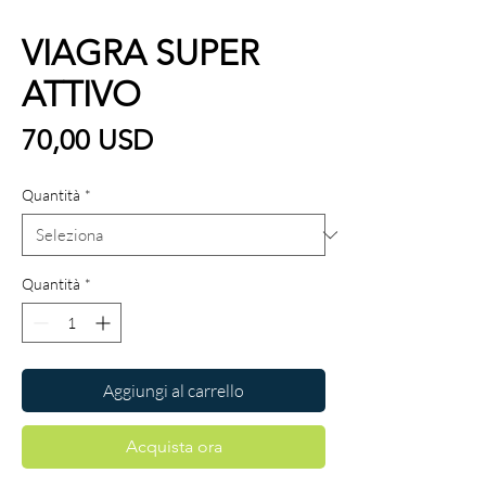
VIAGRA SUPER
ATTIVO
Prezzo
70,00 USD
Quantità
*
Quantità
*
Aggiungi al carrello
Acquista ora