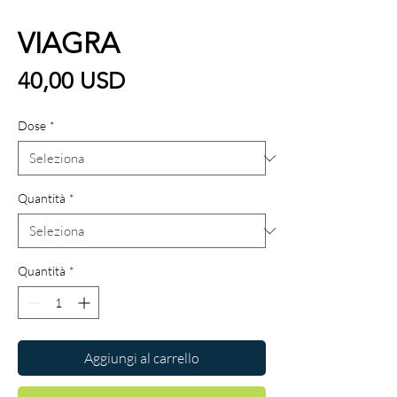
VIAGRA
Prezzo
40,00 USD
Dose
*
Quantità
*
Quantità
*
Aggiungi al carrello