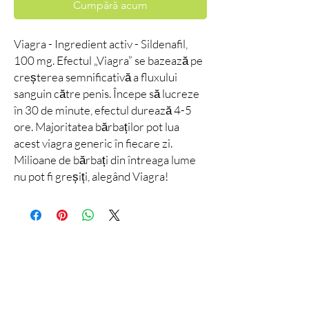
Cumpără acum
Viagra - Ingredient activ - Sildenafil,
100 mg. Efectul „Viagra” se bazează pe
creșterea semnificativă a fluxului
sanguin către penis. Începe să lucreze
în 30 de minute, efectul durează 4-5
ore. Majoritatea bărbaților pot lua
acest viagra generic în fiecare zi.
Milioane de bărbați din întreaga lume
nu pot fi greșiți, alegând Viagra!