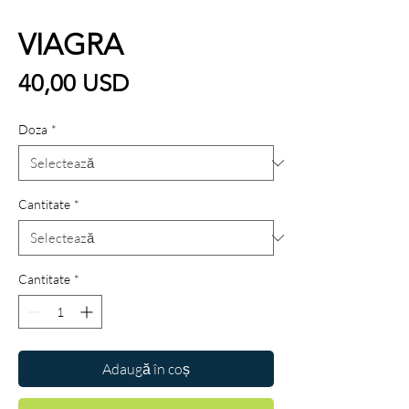
VIAGRA
Preț
40,00 USD
Doza
*
Cantitate
*
Cantitate
*
Adaugă în coș