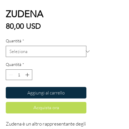
ZUDENA
Prezzo
80,00 USD
Quantità
*
Quantità
*
Aggiungi al carrello
Acquista ora
Zudena è un altro rappresentante degli