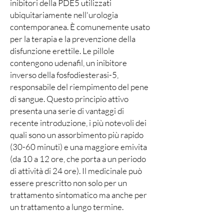
inibitori della PDE5 utilizzati
ubiquitariamente nell'urologia
contemporanea. È comunemente usato
per la terapia e la prevenzione della
disfunzione erettile. Le pillole
contengono udenafil, un inibitore
inverso della fosfodiesterasi-5,
responsabile del riempimento del pene
di sangue. Questo principio attivo
presenta una serie di vantaggi di
recente introduzione, i più notevoli dei
quali sono un assorbimento più rapido
(30-60 minuti) e una maggiore emivita
(da 10 a 12 ore, che porta a un periodo
di attività di 24 ore). Il medicinale può
essere prescritto non solo per un
trattamento sintomatico ma anche per
un trattamento a lungo termine.