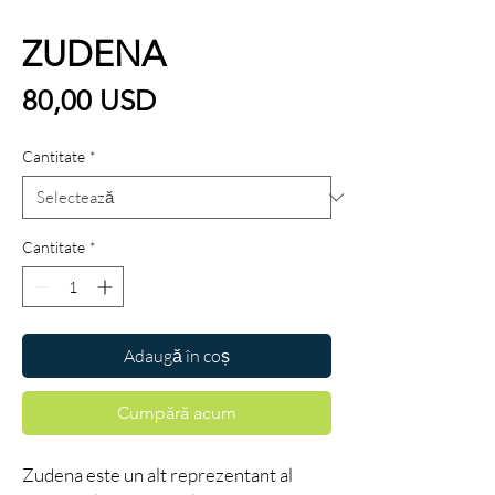
ZUDENA
Preț
80,00 USD
Cantitate
*
Cantitate
*
Adaugă în coș
Cumpără acum
Zudena este un alt reprezentant al