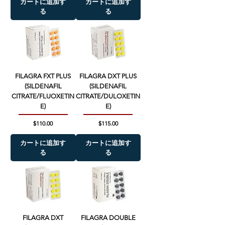
カートに追加す
カートに追加す
る
る
FILAGRA FXT PLUS
FILAGRA DXT PLUS
(SILDENAFIL
(SILDENAFIL
CITRATE/FLUOXETIN
CITRATE/DULOXETIN
E)
E)
価格
価格
$110.00
$115.00
カートに追加す
カートに追加す
る
る
FILAGRA DXT
FILAGRA DOUBLE