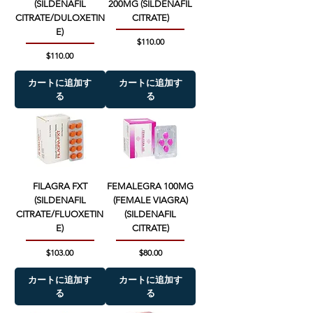
(SILDENAFIL
200MG (SILDENAFIL
CITRATE/DULOXETIN
CITRATE)
E)
価格
$110.00
価格
$110.00
カートに追加す
カートに追加す
る
る
FILAGRA FXT
FEMALEGRA 100MG
(SILDENAFIL
(FEMALE VIAGRA)
CITRATE/FLUOXETIN
(SILDENAFIL
E)
CITRATE)
価格
価格
$103.00
$80.00
カートに追加す
カートに追加す
る
る