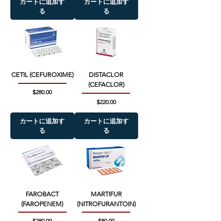
カートに追加す
カートに追加す
る
る
CETIL (CEFUROXIME)
DISTACLOR
(CEFACLOR)
価格
$280.00
価格
$220.00
カートに追加す
カートに追加す
る
る
FAROBACT
MARTIFUR
(FAROPENEM)
(NITROFURANTOIN)
価格
価格
$280.00
$80.00