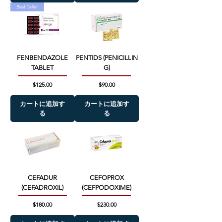
Best Seller
FENBENDAZOLE
PENTIDS (PENICILLIN
TABLET
G)
価格
価格
$125.00
$90.00
カートに追加す
カートに追加す
る
る
CEFADUR
CEFOPROX
(CEFADROXIL)
(CEFPODOXIME)
価格
価格
$180.00
$230.00