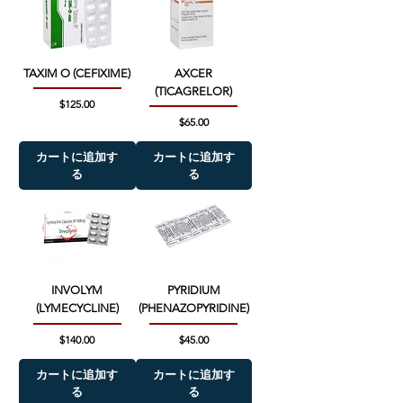
TAXIM O (CEFIXIME)
AXCER
(TICAGRELOR)
価格
$125.00
価格
$65.00
カートに追加す
カートに追加す
る
る
INVOLYM
PYRIDIUM
(LYMECYCLINE)
(PHENAZOPYRIDINE)
価格
価格
$140.00
$45.00
カートに追加す
カートに追加す
る
る