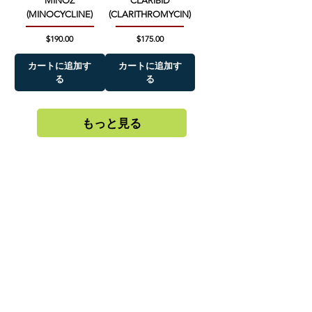
MINOZ
CLARIBID
(MINOCYCLINE)
(CLARITHROMYCIN)
価格
価格
$190.00
$175.00
カートに追加す
カートに追加す
る
る
もっと見る