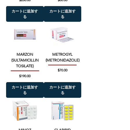
カートに追加す
カートに追加す
る
る
MARZON
METROGYL
(SULTAMICILLIN
(METRONIDAZOLE)
TOSILATE)
価格
$70.00
価格
$190.00
カートに追加す
カートに追加す
る
る