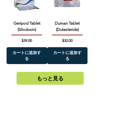
Geripod Tablet
Duman Tablet
(Silodosin)
(Dutasteride)
価格
価格
$39.00
$32.00
カートに追加す
カートに追加す
る
る
もっと見る