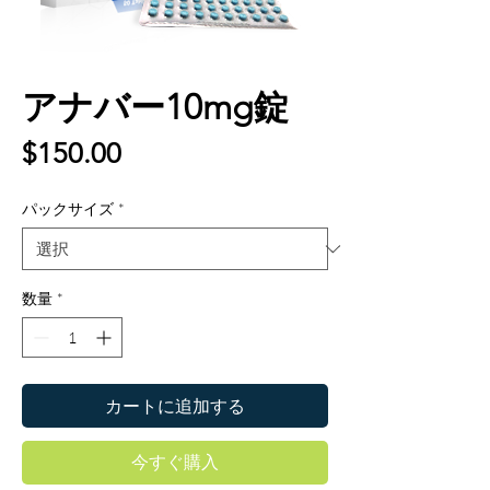
アナバー10mg錠
価
$150.00
格
パックサイズ
*
数量
*
カートに追加する
今すぐ購入