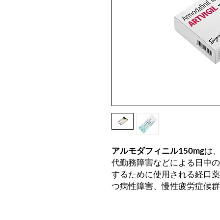
アルモダフィニル150mg
は
代勤務障害などによる日中の
するために使用される経口薬
つ病性障害、慢性疲労症候群