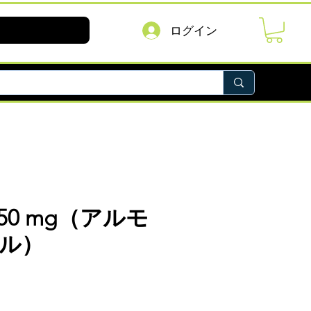
ログイン
l 150 mg（アルモ
ル）