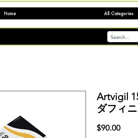
Home
All Categories
Artvigi
ダフィニ
価
$90.00
格