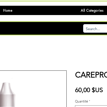
Home
All Categories
CAREPR
P
60,00 $US
Quantité
*