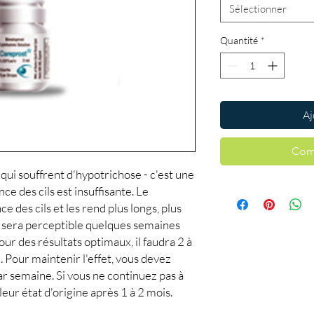
Sélectionner
Quantité
*
Aj
Com
ui souffrent d'hypotrichose - c'est une
ce des cils est insuffisante. Le
 des cils et les rend plus longs, plus
at sera perceptible quelques semaines
Pour des résultats optimaux, il faudra 2 à
. Pour maintenir l'effet, vous devez
par semaine. Si vous ne continuez pas à
leur état d'origine après 1 à 2 mois.