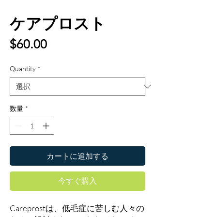
ケアプロスト
価
$60.00
格
Quantity
*
数量
*
カートに追加する
今すぐ購入
Careprostは、低毛症に苦しむ人々の