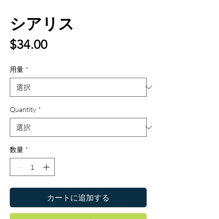
シアリス
価
$34.00
格
用量
*
Quantity
*
数量
*
カートに追加する