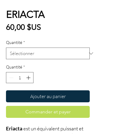
ERIACTA
Prix
60,00 $US
Quantité
*
Quantité
*
Ajouter au panier
Commander et payer
Eriacta
est un équivalent puissant et