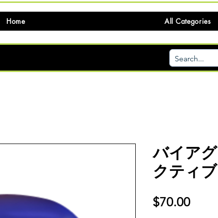
Home
All Categories
バイアグ
クティブ
価
$70.00
格