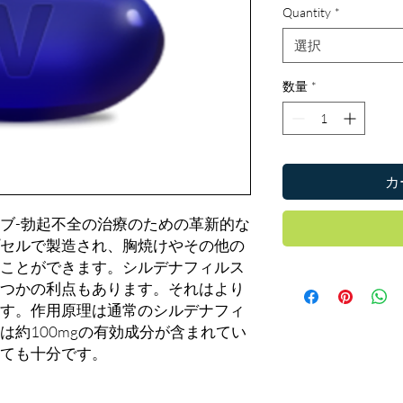
Quantity
*
選択
数量
*
カ
ブ-勃起不全の治療のための革新的な
セルで製造され、胸焼けやその他の
ことができます。シルデナフィルス
つかの利点もあります。それはより
す。作用原理は通常のシルデナフィ
は約100mgの有効成分が含まれてい
ても十分です。