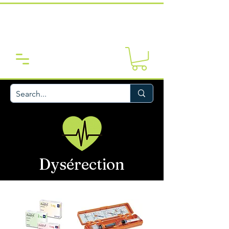
Dysérection